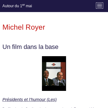
er
Autour du 1
mai
Michel Royer
Un film dans la base
Présidents et l’humour (Les)