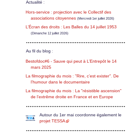
Actualité :
Hors-service : projection avec le Collectif des
associations citoyennes
(Mercredi 1er juillet 2026)
L’Écran des droits : Les Balles du 14 juillet 1953
(Dimanche 12 juillet 2026)
Au fil du blog :
Bestofdoc#6 - Sauve qui peut à L’Entrepôt le 14
mars 2025
La filmographie du mois : "Rire, c’est exister". De
l’humour dans le documentaire
La filmographie du mois : La "résistible ascension"
de l’extrême droite en France et en Europe
Autour du 1er mai coordonne également le
projet TESSA