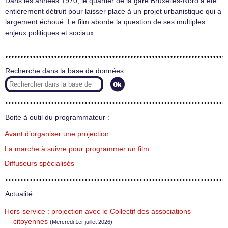
Dans les années 1970, le quartier de la gare Bruxelles-Nord a été
entièrement détruit pour laisser place à un projet urbanistique qui a
largement échoué. Le film aborde la question de ses multiples
enjeux politiques et sociaux.
Recherche dans la base de données
Boite à outil du programmateur :
Avant d’organiser une projection…
La marche à suivre pour programmer un film
Diffuseurs spécialisés
Actualité :
Hors-service : projection avec le Collectif des associations
citoyennes
(Mercredi 1er juillet 2026)