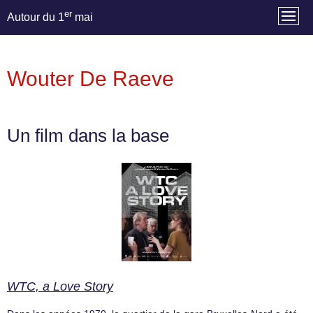
er
Autour du 1
mai
Wouter De Raeve
Un film dans la base
WTC, a Love Story