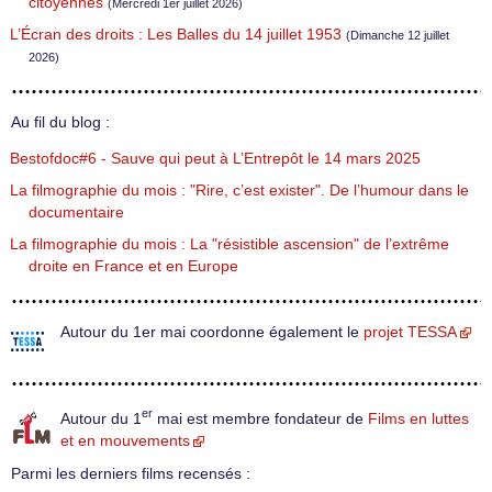
citoyennes
(Mercredi 1er juillet 2026)
L’Écran des droits : Les Balles du 14 juillet 1953
(Dimanche 12 juillet
2026)
Au fil du blog :
Bestofdoc#6 - Sauve qui peut à L’Entrepôt le 14 mars 2025
La filmographie du mois : "Rire, c’est exister". De l’humour dans le
documentaire
La filmographie du mois : La "résistible ascension" de l’extrême
droite en France et en Europe
Autour du 1er mai coordonne également le
projet TESSA
er
Autour du 1
mai est membre fondateur de
Films en luttes
et en mouvements
Parmi les derniers films recensés :