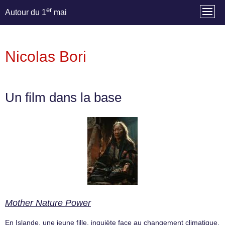
er
Autour du 1
mai
Nicolas Bori
Un film dans la base
Mother Nature Power
En Islande, une jeune fille, inquiète face au changement climatique,