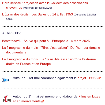
Hors-service : projection avec le Collectif des associations
citoyennes
(Mercredi 1er juillet 2026)
L’Écran des droits : Les Balles du 14 juillet 1953
(Dimanche 12 juillet
2026)
Au fil du blog :
Bestofdoc#6 - Sauve qui peut à L’Entrepôt le 14 mars 2025
La filmographie du mois : "Rire, c’est exister". De l’humour dans le
documentaire
La filmographie du mois : La "résistible ascension" de l’extrême
droite en France et en Europe
Autour du 1er mai coordonne également le
projet TESSA
er
Autour du 1
mai est membre fondateur de
Films en luttes
et en mouvements