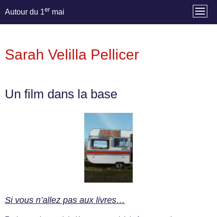
er
Autour du 1
mai
Sarah Velilla Pellicer
Un film dans la base
Si vous n’allez pas aux livres…