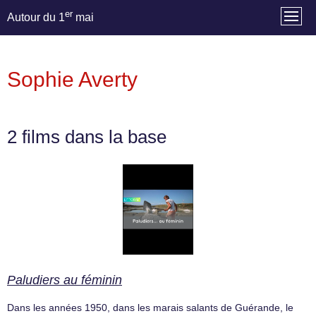
er
Autour du 1
mai
Sophie Averty
2 films dans la base
Paludiers au féminin
Dans les années 1950, dans les marais salants de Guérande, le