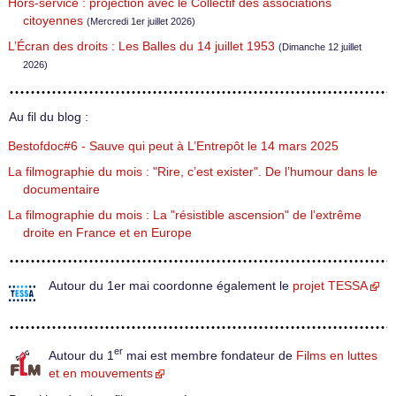
Hors-service : projection avec le Collectif des associations
citoyennes
(Mercredi 1er juillet 2026)
L’Écran des droits : Les Balles du 14 juillet 1953
(Dimanche 12 juillet
2026)
Au fil du blog :
Bestofdoc#6 - Sauve qui peut à L’Entrepôt le 14 mars 2025
La filmographie du mois : "Rire, c’est exister". De l’humour dans le
documentaire
La filmographie du mois : La "résistible ascension" de l’extrême
droite en France et en Europe
Autour du 1er mai coordonne également le
projet TESSA
er
Autour du 1
mai est membre fondateur de
Films en luttes
et en mouvements