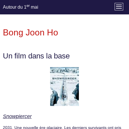
er
Autour du 1
mai
Bong Joon Ho
Un film dans la base
Snowpiercer
2031. Une nouvelle ère glaciaire. Les derniers survivants ont pris