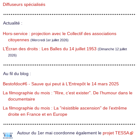
Diffuseurs spécialisés
Actualité :
Hors-service : projection avec le Collectif des associations
citoyennes
(Mercredi 1er juillet 2026)
L’Écran des droits : Les Balles du 14 juillet 1953
(Dimanche 12 juillet
2026)
Au fil du blog :
Bestofdoc#6 - Sauve qui peut à L’Entrepôt le 14 mars 2025
La filmographie du mois : "Rire, c’est exister". De l’humour dans le
documentaire
La filmographie du mois : La "résistible ascension" de l’extrême
droite en France et en Europe
Autour du 1er mai coordonne également le
projet TESSA