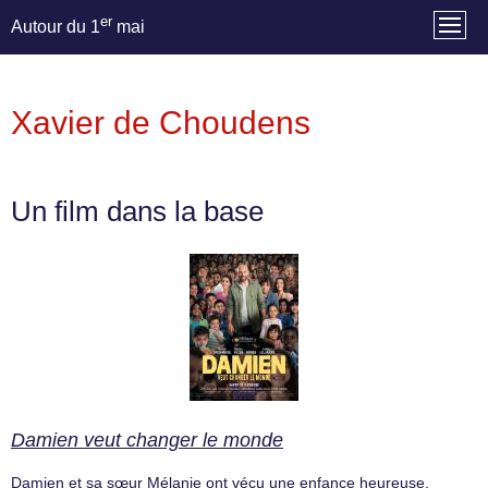
er
Autour du 1
mai
Xavier de Choudens
Un film dans la base
Damien veut changer le monde
Damien et sa sœur Mélanie ont vécu une enfance heureuse,