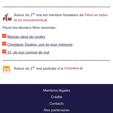
er
Autour du 1
mai est membre fondateur de
Films en luttes
et en mouvements
Parmi les derniers films recensés :
Maman pleut de cordes
Christiane Taubira, une loi pour mémoire
15, de jour comme de nuit
er
Autour du 1
mai participe à la
Core
dem
Mentions légales
Crédits
Contacts
Nos partenaires