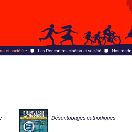
ma et société
Les Rencontres cinéma et société
Nos rende
e
Désentubages cathodiques