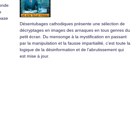
monde
u
base
Désentubages cathodiques présente une sélection de
décryptages en images des arnaques en tous genres du
petit écran. Du mensonge à la mystification en passant
par la manipulation et la fausse impartialité, c’est toute la
logique de la désinformation et de l’abrutissement qui
est mise à jour.