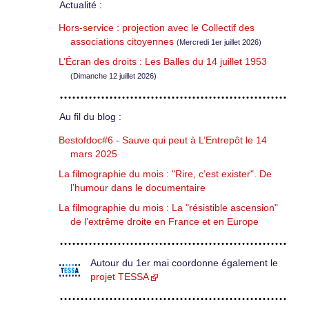
Actualité :
Hors-service : projection avec le Collectif des
associations citoyennes
(Mercredi 1er juillet 2026)
L’Écran des droits : Les Balles du 14 juillet 1953
(Dimanche 12 juillet 2026)
Au fil du blog :
Bestofdoc#6 - Sauve qui peut à L’Entrepôt le 14
mars 2025
La filmographie du mois : "Rire, c’est exister". De
l’humour dans le documentaire
La filmographie du mois : La "résistible ascension"
de l’extrême droite en France et en Europe
Autour du 1er mai coordonne également le
projet TESSA