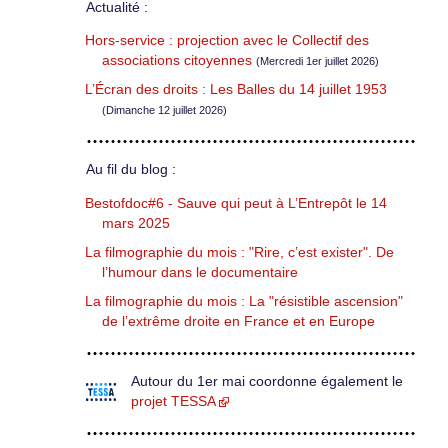
Actualité :
Hors-service : projection avec le Collectif des
associations citoyennes
(Mercredi 1er juillet 2026)
L’Écran des droits : Les Balles du 14 juillet 1953
(Dimanche 12 juillet 2026)
Au fil du blog :
Bestofdoc#6 - Sauve qui peut à L’Entrepôt le 14
mars 2025
La filmographie du mois : "Rire, c’est exister". De
l’humour dans le documentaire
La filmographie du mois : La "résistible ascension"
de l’extrême droite en France et en Europe
Autour du 1er mai coordonne également le
projet TESSA