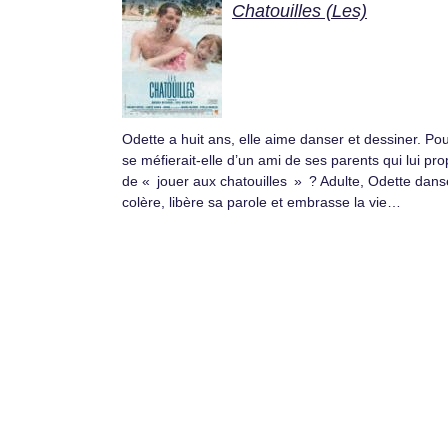
Chatouilles (Les)
Odette a huit ans, elle aime danser et dessiner. Po
se méfierait-elle d’un ami de ses parents qui lui pr
de « jouer aux chatouilles » ? Adulte, Odette dans
colère, libère sa parole et embrasse la vie…