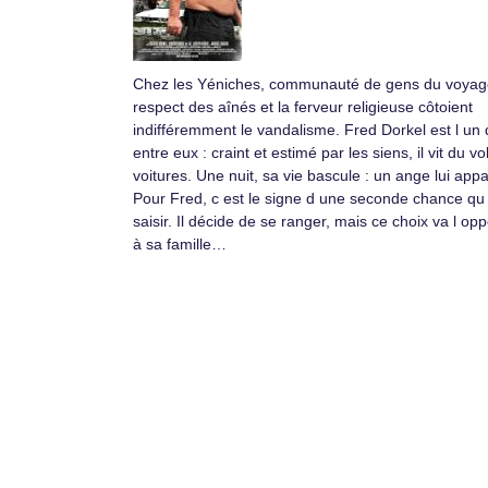
Chez les Yéniches, communauté de gens du voyage
respect des aînés et la ferveur religieuse côtoient
indifféremment le vandalisme. Fred Dorkel est l un 
entre eux : craint et estimé par les siens, il vit du vo
voitures. Une nuit, sa vie bascule : un ange lui appa
Pour Fred, c est le signe d une seconde chance qu i
saisir. Il décide de se ranger, mais ce choix va l op
à sa famille…