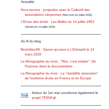
Actualité :
Hors-service : projection avec le Collectif des
associations citoyennes
(Mercredi 1er juillet 2026)
L’Écran des droits : Les Balles du 14 juillet 1953
(Dimanche 12 juillet 2026)
Au fil du blog :
Bestofdoc#6 - Sauve qui peut à L’Entrepôt le 14
mars 2025
La filmographie du mois : "Rire, c’est exister". De
l’humour dans le documentaire
La filmographie du mois : La "résistible ascension"
de l’extrême droite en France et en Europe
Autour du 1er mai coordonne également le
projet TESSA