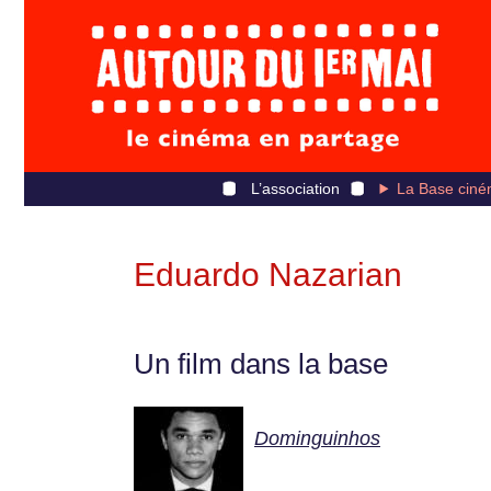
L’association
La Base ciné
Eduardo Nazarian
Un film dans la base
Dominguinhos