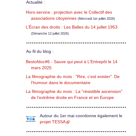
Actualité :
Hors-service : projection avec le Collectif des
associations citoyennes
(Mercredi 1er juillet 2026)
L’Écran des droits : Les Balles du 14 juillet 1953
(Dimanche 12 juillet 2026)
Au fil du blog :
Bestofdoc#6 - Sauve qui peut à L’Entrepôt le 14
mars 2025
La filmographie du mois : "Rire, c’est exister". De
l’humour dans le documentaire
La filmographie du mois : La "résistible ascension"
de l’extrême droite en France et en Europe
Autour du 1er mai coordonne également le
projet TESSA