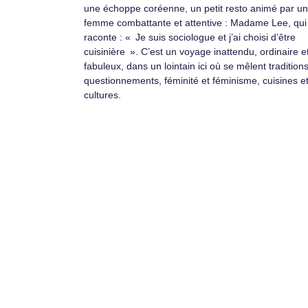
une échoppe coréenne, un petit resto animé par u
femme combattante et attentive : Madame Lee, qui
raconte : « Je suis sociologue et j’ai choisi d’être
cuisinière ». C’est un voyage inattendu, ordinaire e
fabuleux, dans un lointain ici où se mêlent traditions
questionnements, féminité et féminisme, cuisines e
cultures.