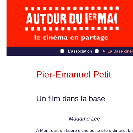
L’association
La Base ciné
Pier-Emanuel Petit
Un film dans la base
Madame Lee
À Montreuil, en lisière d’une petite cité ordinaire, bri