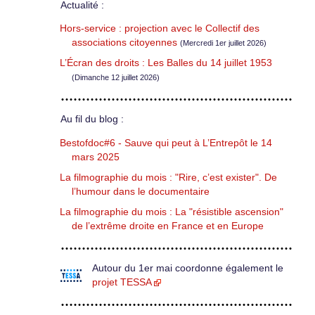
Actualité :
Hors-service : projection avec le Collectif des
associations citoyennes
(Mercredi 1er juillet 2026)
L’Écran des droits : Les Balles du 14 juillet 1953
(Dimanche 12 juillet 2026)
Au fil du blog :
Bestofdoc#6 - Sauve qui peut à L’Entrepôt le 14
mars 2025
La filmographie du mois : "Rire, c’est exister". De
l’humour dans le documentaire
La filmographie du mois : La "résistible ascension"
de l’extrême droite en France et en Europe
Autour du 1er mai coordonne également le
projet TESSA