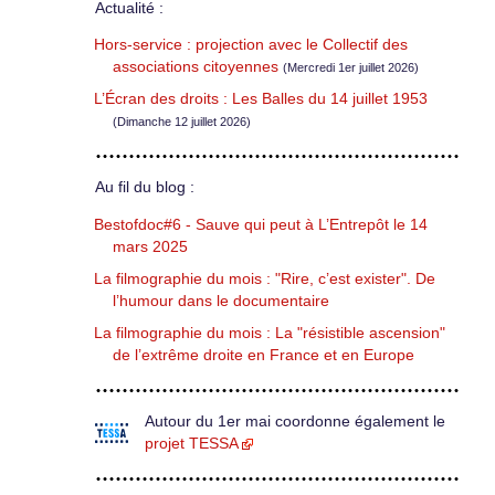
Actualité :
Hors-service : projection avec le Collectif des
associations citoyennes
(Mercredi 1er juillet 2026)
L’Écran des droits : Les Balles du 14 juillet 1953
(Dimanche 12 juillet 2026)
Au fil du blog :
Bestofdoc#6 - Sauve qui peut à L’Entrepôt le 14
mars 2025
La filmographie du mois : "Rire, c’est exister". De
l’humour dans le documentaire
La filmographie du mois : La "résistible ascension"
de l’extrême droite en France et en Europe
Autour du 1er mai coordonne également le
projet TESSA