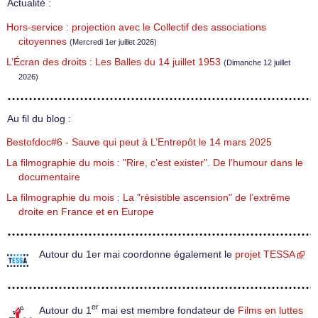
Actualité :
Hors-service : projection avec le Collectif des associations
citoyennes
(Mercredi 1er juillet 2026)
L’Écran des droits : Les Balles du 14 juillet 1953
(Dimanche 12 juillet
2026)
Au fil du blog :
Bestofdoc#6 - Sauve qui peut à L’Entrepôt le 14 mars 2025
La filmographie du mois : "Rire, c’est exister". De l’humour dans le
documentaire
La filmographie du mois : La "résistible ascension" de l’extrême
droite en France et en Europe
Autour du 1er mai coordonne également le
projet TESSA
er
Autour du 1
mai est membre fondateur de
Films en luttes