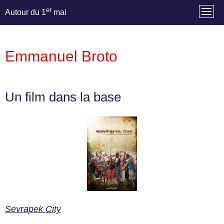
er
Autour du 1
mai
Emmanuel Broto
Un film dans la base
Sevrapek City