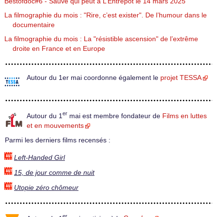
Bestofdoc#6 - Sauve qui peut à L’Entrepôt le 14 mars 2025
La filmographie du mois : "Rire, c’est exister". De l’humour dans le
documentaire
La filmographie du mois : La "résistible ascension" de l’extrême
droite en France et en Europe
Autour du 1er mai coordonne également le
projet TESSA
er
Autour du 1
mai est membre fondateur de
Films en luttes
et en mouvements
Parmi les derniers films recensés :
Left-Handed Girl
15, de jour comme de nuit
Utopie zéro chômeur
er