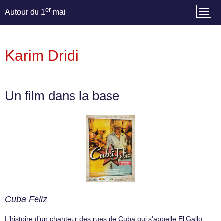
er
Autour du 1
mai
Karim Dridi
Un film dans la base
Cuba Feliz
L’histoire d’un chanteur des rues de Cuba qui s’appelle El Gallo