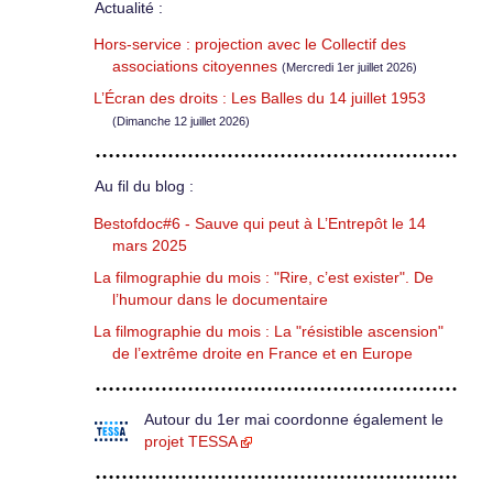
Actualité :
Hors-service : projection avec le Collectif des
associations citoyennes
(Mercredi 1er juillet 2026)
L’Écran des droits : Les Balles du 14 juillet 1953
(Dimanche 12 juillet 2026)
Au fil du blog :
Bestofdoc#6 - Sauve qui peut à L’Entrepôt le 14
mars 2025
La filmographie du mois : "Rire, c’est exister". De
l’humour dans le documentaire
La filmographie du mois : La "résistible ascension"
de l’extrême droite en France et en Europe
Autour du 1er mai coordonne également le
projet TESSA