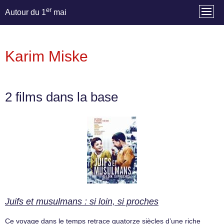
er
Autour du 1
mai
Karim Miske
2 films dans la base
Juifs et musulmans : si loin, si proches
Ce voyage dans le temps retrace quatorze siècles d’une riche