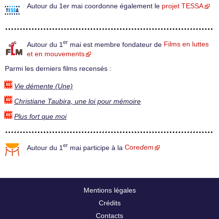
Autour du 1er mai coordonne également le
projet TESSA
er
Autour du 1
mai est membre fondateur de
Films en luttes
et en mouvements
Parmi les derniers films recensés :
Vie démente (Une)
Christiane Taubira, une loi pour mémoire
Plus fort que moi
er
Autour du 1
mai participe à la
Core
dem
Mentions légales
Crédits
Contacts