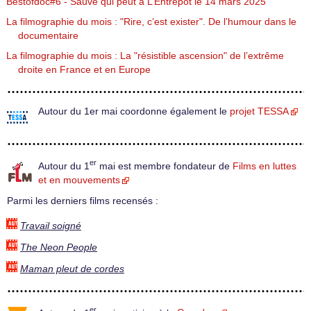
Bestofdoc#6 - Sauve qui peut à L’Entrepôt le 14 mars 2025
La filmographie du mois : "Rire, c’est exister". De l’humour dans le
documentaire
La filmographie du mois : La "résistible ascension" de l’extrême
droite en France et en Europe
Autour du 1er mai coordonne également le
projet TESSA
er
Autour du 1
mai est membre fondateur de
Films en luttes
et en mouvements
Parmi les derniers films recensés :
Travail soigné
The Neon People
Maman pleut de cordes
er