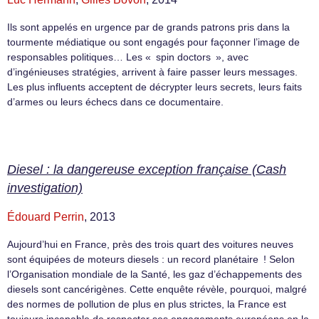
Ils sont appelés en urgence par de grands patrons pris dans la
tourmente médiatique ou sont engagés pour façonner l’image de
responsables politiques… Les « spin doctors », avec
d’ingénieuses stratégies, arrivent à faire passer leurs messages.
Les plus influents acceptent de décrypter leurs secrets, leurs faits
d’armes ou leurs échecs dans ce documentaire.
Diesel : la dangereuse exception française (Cash
investigation)
Édouard Perrin
, 2013
Aujourd’hui en France, près des trois quart des voitures neuves
sont équipées de moteurs diesels : un record planétaire ! Selon
l’Organisation mondiale de la Santé, les gaz d’échappements des
diesels sont cancérigènes. Cette enquête révèle, pourquoi, malgré
des normes de pollution de plus en plus strictes, la France est
toujours incapable de respecter ses engagements européens en la