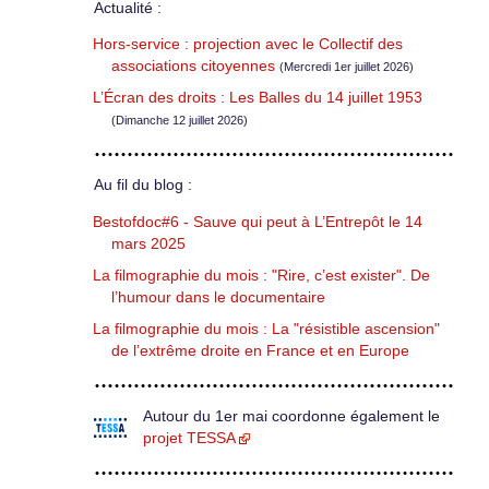
Actualité :
Hors-service : projection avec le Collectif des
associations citoyennes
(Mercredi 1er juillet 2026)
L’Écran des droits : Les Balles du 14 juillet 1953
(Dimanche 12 juillet 2026)
Au fil du blog :
Bestofdoc#6 - Sauve qui peut à L’Entrepôt le 14
mars 2025
La filmographie du mois : "Rire, c’est exister". De
l’humour dans le documentaire
La filmographie du mois : La "résistible ascension"
de l’extrême droite en France et en Europe
Autour du 1er mai coordonne également le
projet TESSA