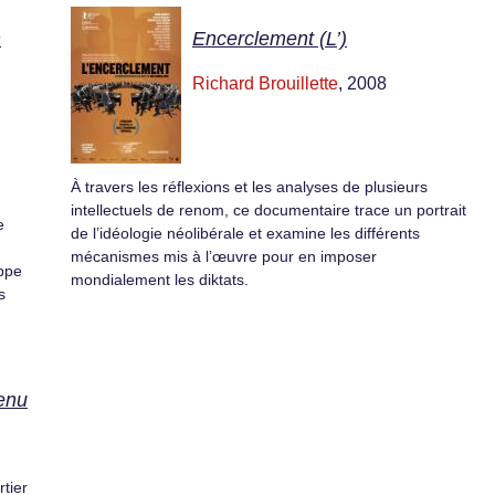
n
Encerclement (L’)
Richard Brouillette
, 2008
À travers les réflexions et les analyses de plusieurs
intellectuels de renom, ce documentaire trace un portrait
e
de l’idéologie néolibérale et examine les différents
mécanismes mis à l’œuvre pour en imposer
oppe
mondialement les diktats.
s
tenu
tier