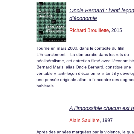
Oncle Bernard : l’anti-leço
d’économie
Richard Brouillette
, 2015
Tourné en mars 2000, dans le contexte du film
L’Encerclement – La démocratie dans les rets du
néolibéralisme, cet entretien filmé avec l’économist
Bernard Maris, alias Oncle Bernard, constitue une
véritable « anti-leçon d’économie » tant il y dével
une pensée originale allant à l’encontre des dogme
habituels.
A l’impossible chacun est 
Alain Saulière
, 1997
Après des années marquées par la violence, le quar