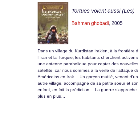
Tortues volent aussi (Les)
Bahman ghobadi
, 2005
Dans un village du Kurdistan irakien, à la frontière 
l’Iran et la Turquie, les habitants cherchent activem
une antenne parabolique pour capter des nouvelles
satellite, car nous sommes à la veille de l’attaque d
Américains en Irak… Un garçon mutilé, venant d’un
autre village, accompagné de sa petite soeur et so
enfant, en fait la prédiction… La guerre s’approche
plus en plus…