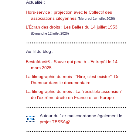
Actualité :
Hors-service : projection avec le Collectif des
associations citoyennes
(Mercredi 1er juillet 2026)
L’Écran des droits : Les Balles du 14 juillet 1953
(Dimanche 12 juillet 2026)
Au fil du blog :
Bestofdoc#6 - Sauve qui peut à L’Entrepôt le 14
mars 2025
La filmographie du mois : "Rire, c’est exister". De
l’humour dans le documentaire
La filmographie du mois : La "résistible ascension"
de l’extrême droite en France et en Europe
Autour du 1er mai coordonne également le
projet TESSA