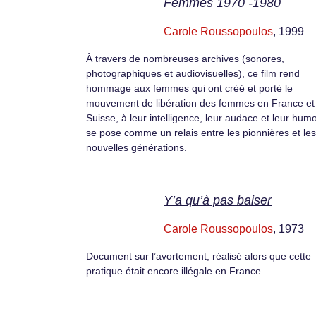
Femmes 1970 -1980
Carole Roussopoulos
, 1999
À travers de nombreuses archives (sonores,
photographiques et audiovisuelles), ce film rend
hommage aux femmes qui ont créé et porté le
mouvement de libération des femmes en France et
Suisse, à leur intelligence, leur audace et leur humou
se pose comme un relais entre les pionnières et les
nouvelles générations.
Y’a qu’à pas baiser
Carole Roussopoulos
, 1973
Document sur l’avortement, réalisé alors que cette
pratique était encore illégale en France.