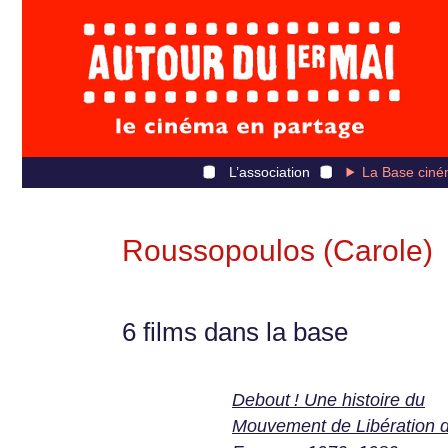
L’association
La Base ciné
Roussopoulos (Carole)
6 films dans la base
Debout ! Une histoire du
Mouvement de Libération 