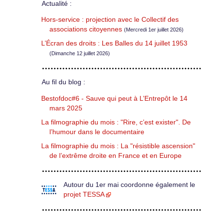
Actualité :
Hors-service : projection avec le Collectif des
associations citoyennes
(Mercredi 1er juillet 2026)
L’Écran des droits : Les Balles du 14 juillet 1953
(Dimanche 12 juillet 2026)
Au fil du blog :
Bestofdoc#6 - Sauve qui peut à L’Entrepôt le 14
mars 2025
La filmographie du mois : "Rire, c’est exister". De
l’humour dans le documentaire
La filmographie du mois : La "résistible ascension"
de l’extrême droite en France et en Europe
Autour du 1er mai coordonne également le
projet TESSA