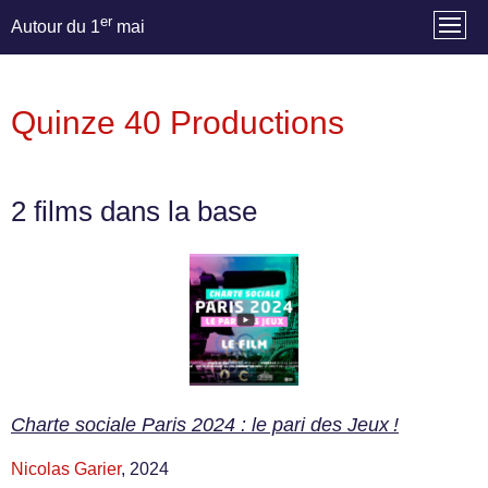
er
Autour du 1
mai
Quinze 40 Productions
2 films dans la base
Charte sociale Paris 2024 : le pari des Jeux !
Nicolas Garier
, 2024