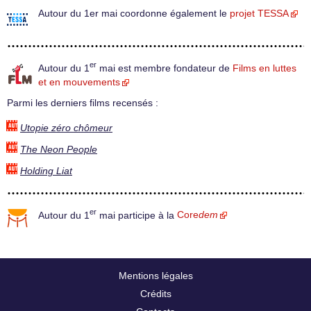
Autour du 1er mai coordonne également le
projet TESSA
er
Autour du 1
mai est membre fondateur de
Films en luttes
et en mouvements
Parmi les derniers films recensés :
Utopie zéro chômeur
The Neon People
Holding Liat
er
Autour du 1
mai participe à la
Core
dem
Mentions légales
Crédits