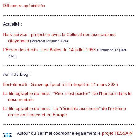
Diffuseurs spécialisés
Actualité :
Hors-service : projection avec le Collectif des associations
citoyennes
(Mercredi 1er juillet 2026)
L’Écran des droits : Les Balles du 14 juillet 1953
(Dimanche 12 juillet
2026)
Au fil du blog :
Bestofdoc#6 - Sauve qui peut à L’Entrepôt le 14 mars 2025
La filmographie du mois : "Rire, c’est exister". De l’humour dans le
documentaire
La filmographie du mois : La "résistible ascension" de l’extrême
droite en France et en Europe
Autour du 1er mai coordonne également le
projet TESSA