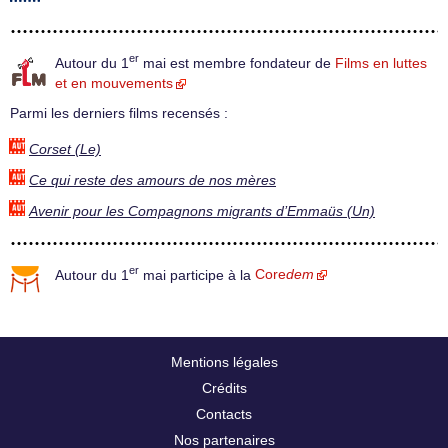
er
Autour du 1
mai est membre fondateur de
Films en luttes
et en mouvements
Parmi les derniers films recensés :
Corset (Le)
Ce qui reste des amours de nos mères
Avenir pour les Compagnons migrants d’Emmaüs (Un)
er
Autour du 1
mai participe à la
Core
dem
Mentions légales
Crédits
Contacts
Nos partenaires