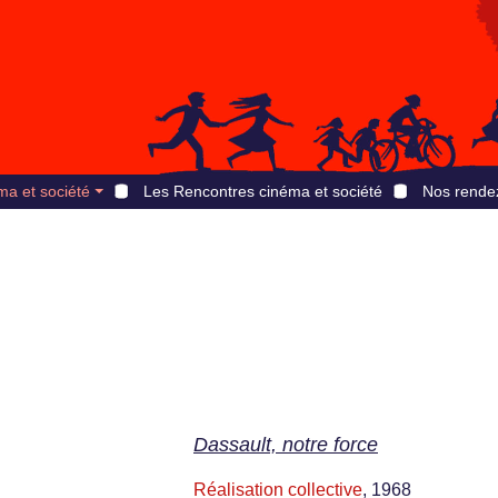
ma et société
Les Rencontres cinéma et société
Nos rende
Dassault, notre force
Réalisation collective
, 1968