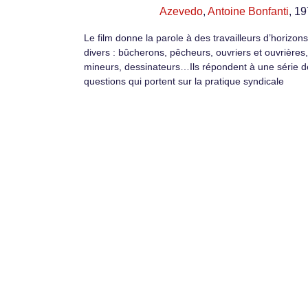
Azevedo
,
Antoine Bonfanti
, 1
Le film donne la parole à des travailleurs d’horizons
divers : bûcherons, pêcheurs, ouvriers et ouvrières,
mineurs, dessinateurs…Ils répondent à une série d
questions qui portent sur la pratique syndicale