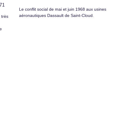
971
Le conflit social de mai et juin 1968 aux usines
aéronautiques Dassault de Saint-Cloud.
 très
e