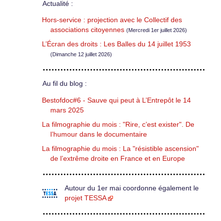
Actualité :
Hors-service : projection avec le Collectif des
associations citoyennes
(Mercredi 1er juillet 2026)
L’Écran des droits : Les Balles du 14 juillet 1953
(Dimanche 12 juillet 2026)
Au fil du blog :
Bestofdoc#6 - Sauve qui peut à L’Entrepôt le 14
mars 2025
La filmographie du mois : "Rire, c’est exister". De
l’humour dans le documentaire
La filmographie du mois : La "résistible ascension"
de l’extrême droite en France et en Europe
Autour du 1er mai coordonne également le
projet TESSA