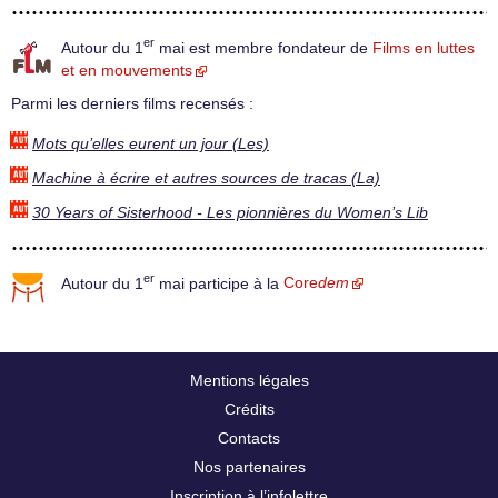
er
Autour du 1
mai est membre fondateur de
Films en luttes
et en mouvements
Parmi les derniers films recensés :
Mots qu’elles eurent un jour (Les)
Machine à écrire et autres sources de tracas (La)
30 Years of Sisterhood - Les pionnières du Women’s Lib
er
Autour du 1
mai participe à la
Core
dem
Mentions légales
Crédits
Contacts
Nos partenaires
Inscription à l’infolettre