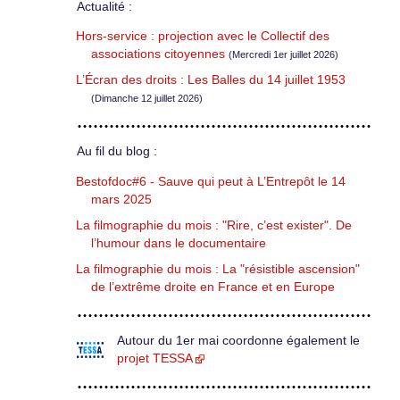
Actualité :
Hors-service : projection avec le Collectif des
associations citoyennes
(Mercredi 1er juillet 2026)
L’Écran des droits : Les Balles du 14 juillet 1953
(Dimanche 12 juillet 2026)
Au fil du blog :
Bestofdoc#6 - Sauve qui peut à L’Entrepôt le 14
mars 2025
La filmographie du mois : "Rire, c’est exister". De
l’humour dans le documentaire
La filmographie du mois : La "résistible ascension"
de l’extrême droite en France et en Europe
Autour du 1er mai coordonne également le
projet TESSA