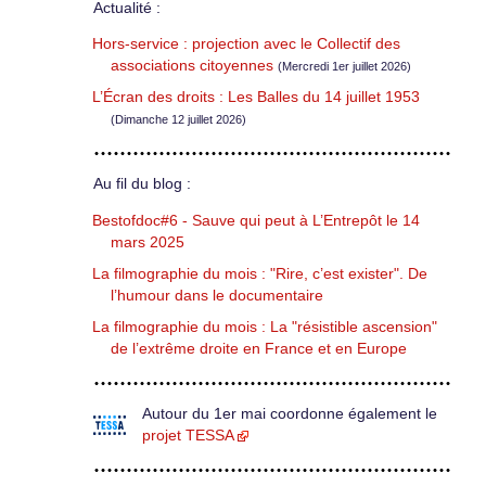
Actualité :
Hors-service : projection avec le Collectif des
associations citoyennes
(Mercredi 1er juillet 2026)
L’Écran des droits : Les Balles du 14 juillet 1953
(Dimanche 12 juillet 2026)
Au fil du blog :
Bestofdoc#6 - Sauve qui peut à L’Entrepôt le 14
mars 2025
La filmographie du mois : "Rire, c’est exister". De
l’humour dans le documentaire
La filmographie du mois : La "résistible ascension"
de l’extrême droite en France et en Europe
Autour du 1er mai coordonne également le
projet TESSA