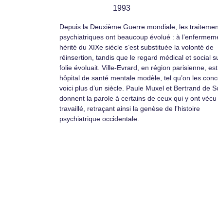
1993
Depuis la Deuxième Guerre mondiale, les traitemen
psychiatriques ont beaucoup évolué : à l’enfermem
hérité du XIXe siècle s’est substituée la volonté de
réinsertion, tandis que le regard médical et social su
folie évoluait. Ville-Evrard, en région parisienne, es
hôpital de santé mentale modèle, tel qu’on les conc
voici plus d’un siècle. Paule Muxel et Bertrand de So
donnent la parole à certains de ceux qui y ont vécu
travaillé, retraçant ainsi la genèse de l’histoire
psychiatrique occidentale.