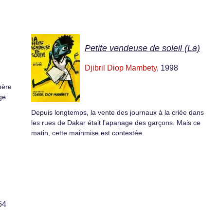
Petite vendeuse de soleil (La)
Djibril Diop Mambety
, 1998
mère
uge
Depuis longtemps, la vente des journaux à la criée dans
les rues de Dakar était l’apanage des garçons. Mais ce
matin, cette mainmise est contestée.
54