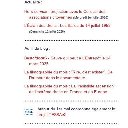
Actualité :
Hors-service : projection avec le Collectif des
associations citoyennes
(Mercredi 1er juillet 2026)
L’Écran des droits : Les Balles du 14 juillet 1953
(Dimanche 12 juillet 2026)
Au fil du blog :
Bestofdoc#6 - Sauve qui peut à L’Entrepôt le 14
mars 2025
La filmographie du mois : "Rire, c’est exister". De
l’humour dans le documentaire
La filmographie du mois : La "résistible ascension"
de l’extrême droite en France et en Europe
Autour du 1er mai coordonne également le
projet TESSA