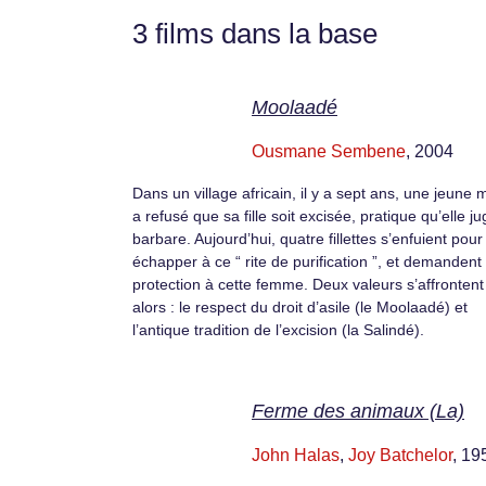
3 films dans la base
Moolaadé
Ousmane Sembene
, 2004
Dans un village africain, il y a sept ans, une jeune 
a refusé que sa fille soit excisée, pratique qu’elle j
barbare. Aujourd’hui, quatre fillettes s’enfuient pour
échapper à ce “ rite de purification ”, et demandent
protection à cette femme. Deux valeurs s’affrontent
alors : le respect du droit d’asile (le Moolaadé) et
l’antique tradition de l’excision (la Salindé).
Ferme des animaux (La)
John Halas
,
Joy Batchelor
, 19