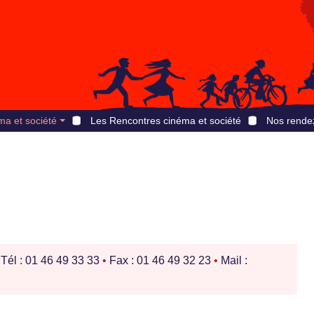
ma et société
Les Rencontres cinéma et société
Nos rende
Tél : 01 46 49 33 33
•
Fax : 01 46 49 32 23
•
Mail :