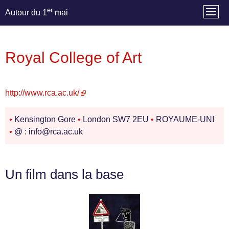
er
Autour du 1
mai
Royal College of Art
http://www.rca.ac.uk/
•
Kensington Gore
•
London SW7 2EU
•
ROYAUME-UNI
•
@ : info@rca.ac.uk
Un film dans la base