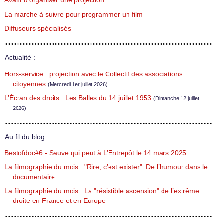
Avant d’organiser une projection…
La marche à suivre pour programmer un film
Diffuseurs spécialisés
Actualité :
Hors-service : projection avec le Collectif des associations
citoyennes
(Mercredi 1er juillet 2026)
L’Écran des droits : Les Balles du 14 juillet 1953
(Dimanche 12 juillet
2026)
Au fil du blog :
Bestofdoc#6 - Sauve qui peut à L’Entrepôt le 14 mars 2025
La filmographie du mois : "Rire, c’est exister". De l’humour dans le
documentaire
La filmographie du mois : La "résistible ascension" de l’extrême
droite en France et en Europe