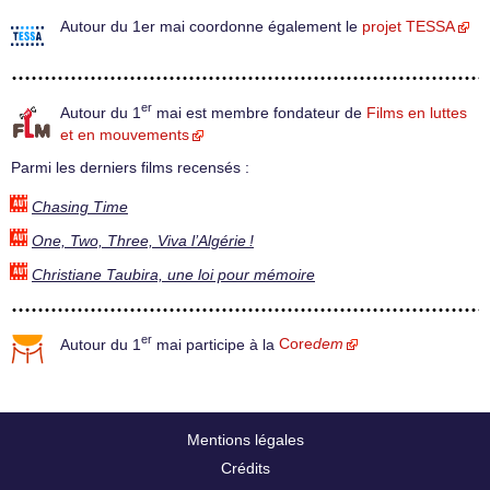
Autour du 1er mai coordonne également le
projet TESSA
er
Autour du 1
mai est membre fondateur de
Films en luttes
et en mouvements
Parmi les derniers films recensés :
Chasing Time
One, Two, Three, Viva l’Algérie !
Christiane Taubira, une loi pour mémoire
er
Autour du 1
mai participe à la
Core
dem
Mentions légales
Crédits