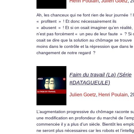
Henri Poulain
,
Julien Goetz
, 
Ah, les chanceux qui ne font rien de leur journée ! I
« profitent » ! Et donc nécessairement ils
« abusent » ! Et si on osait imaginer qu’en réalité,
n’est pas forcément « un peu de leur faute » ? Si 
osait se dire que la solution au chômage se trouve
moins dans le contrôle et la répression que dans le
changement de notre regard ?
Faim du travail (La) (Série
#DATAGUEULE)
Julien Goetz
,
Henri Poulain
, 
L’augmentation progressive du chômage raconte su
une modification en profondeur du marché de l’emp
commencée il y a plus d’un siècle. Bientôt les empl
ne seront plus nécessaires car les robots et l’intell