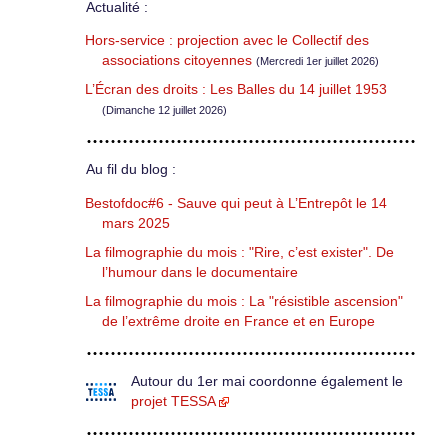
Actualité :
Hors-service : projection avec le Collectif des
associations citoyennes
(Mercredi 1er juillet 2026)
L’Écran des droits : Les Balles du 14 juillet 1953
(Dimanche 12 juillet 2026)
Au fil du blog :
Bestofdoc#6 - Sauve qui peut à L’Entrepôt le 14
mars 2025
La filmographie du mois : "Rire, c’est exister". De
l’humour dans le documentaire
La filmographie du mois : La "résistible ascension"
de l’extrême droite en France et en Europe
Autour du 1er mai coordonne également le
projet TESSA