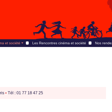
ma et société
Les Rencontres cinéma et société
Nos rende
ris
•
Tél : 01 77 18 47 25