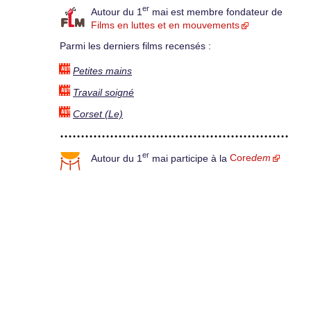
er
Autour du 1
mai est membre fondateur de
Films en luttes et en mouvements
Parmi les derniers films recensés :
Petites mains
Travail soigné
Corset (Le)
er
Autour du 1
mai participe à la
Core
dem