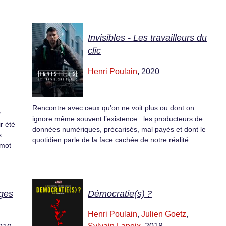
Invisibles - Les travailleurs du
clic
Henri Poulain
, 2020
Rencontre avec ceux qu’on ne voit plus ou dont on
r
ignore même souvent l’existence : les producteurs de
r été
données numériques, précarisés, mal payés et dont le
s
quotidien parle de la face cachée de notre réalité.
 mot
ges
Démocratie(s) ?
Henri Poulain
,
Julien Goetz
,