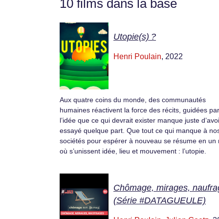
10 films dans la base
Utopie(s) ?
Henri Poulain
, 2022
Aux quatre coins du monde, des communautés
humaines réactivent la force des récits, guidées pa
l’idée que ce qui devrait exister manque juste d’avoi
essayé quelque part. Que tout ce qui manque à no
sociétés pour espérer à nouveau se résume en un
où s’unissent idée, lieu et mouvement : l’utopie.
Chômage, mirages, naufra
(Série #DATAGUEULE)