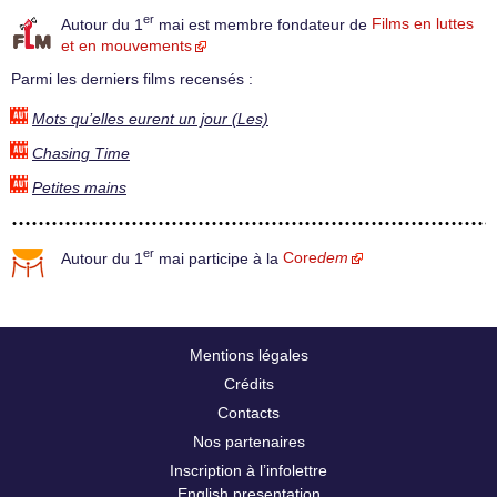
er
Autour du 1
mai est membre fondateur de
Films en luttes
et en mouvements
Parmi les derniers films recensés :
Mots qu’elles eurent un jour (Les)
Chasing Time
Petites mains
er
Autour du 1
mai participe à la
Core
dem
Mentions légales
Crédits
Contacts
Nos partenaires
Inscription à l’infolettre
English presentation