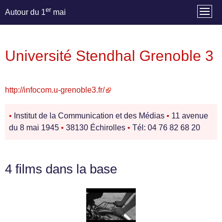
er
Autour du 1
mai
Université Stendhal Grenoble 3
http://infocom.u-grenoble3.fr/
•
Institut de la Communication et des Médias
•
11 avenue
du 8 mai 1945
•
38130 Échirolles
•
Tél: 04 76 82 68 20
4 films dans la base