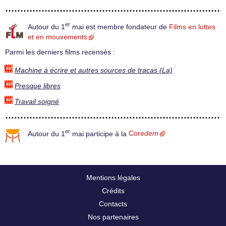
er
Autour du 1
mai est membre fondateur de
Films en luttes
et en mouvements
Parmi les derniers films recensés :
Machine à écrire et autres sources de tracas (La)
Presque libres
Travail soigné
er
Autour du 1
mai participe à la
Core
dem
Mentions légales
Crédits
Contacts
Nos partenaires