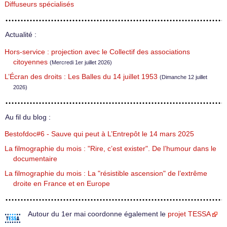
Diffuseurs spécialisés
Actualité :
Hors-service : projection avec le Collectif des associations
citoyennes
(Mercredi 1er juillet 2026)
L’Écran des droits : Les Balles du 14 juillet 1953
(Dimanche 12 juillet
2026)
Au fil du blog :
Bestofdoc#6 - Sauve qui peut à L’Entrepôt le 14 mars 2025
La filmographie du mois : "Rire, c’est exister". De l’humour dans le
documentaire
La filmographie du mois : La "résistible ascension" de l’extrême
droite en France et en Europe
Autour du 1er mai coordonne également le
projet TESSA