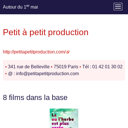
er
Autour du 1
mai
Petit à petit production
http://petitapetitproduction.com/
•
341 rue de Belleville
•
75019 Paris
•
Tél : 01 42 01 30 02
•
@ : info@petitapetitproduction.com
8 films dans la base