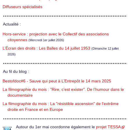
Diffuseurs spécialisés
Actualité :
Hors-service : projection avec le Collectif des associations
citoyennes
(Mercredi 1er juillet 2026)
L’Écran des droits : Les Balles du 14 juillet 1953
(Dimanche 12 juillet
2026)
Au fil du blog :
Bestofdoc#6 - Sauve qui peut à L’Entrepôt le 14 mars 2025
La filmographie du mois : "Rire, c’est exister". De l’humour dans le
documentaire
La filmographie du mois : La "résistible ascension" de l’extrême
droite en France et en Europe
Autour du 1er mai coordonne également le
projet TESSA