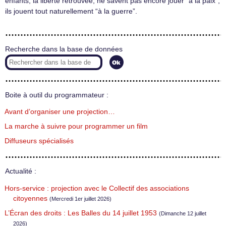
enfants, la liberté retrouvée, ne savent pas encore jouer “à la paix”,
ils jouent tout naturellement “à la guerre”.
Recherche dans la base de données
Boite à outil du programmateur :
Avant d’organiser une projection…
La marche à suivre pour programmer un film
Diffuseurs spécialisés
Actualité :
Hors-service : projection avec le Collectif des associations
citoyennes
(Mercredi 1er juillet 2026)
L’Écran des droits : Les Balles du 14 juillet 1953
(Dimanche 12 juillet
2026)