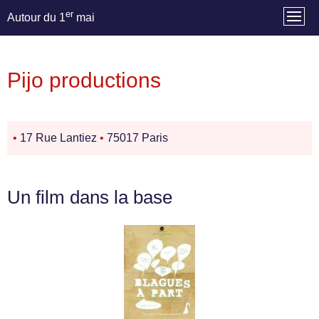
er
Autour du 1
mai
Pijo productions
•
17 Rue Lantiez
•
75017 Paris
Un film dans la base