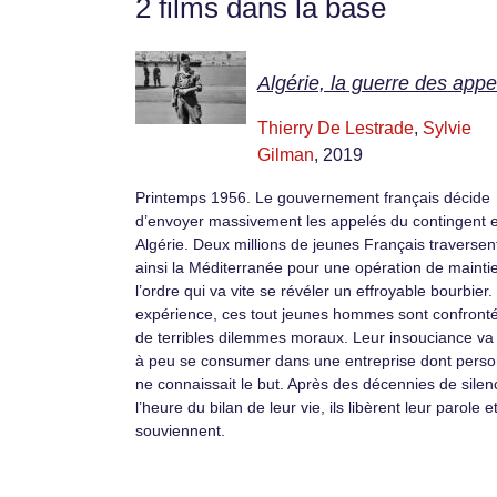
2 films dans la base
Algérie, la guerre des appe
Thierry De Lestrade
,
Sylvie
Gilman
, 2019
Printemps 1956. Le gouvernement français décide
d’envoyer massivement les appelés du contingent 
Algérie. Deux millions de jeunes Français traversen
ainsi la Méditerranée pour une opération de mainti
l’ordre qui va vite se révéler un effroyable bourbier
expérience, ces tout jeunes hommes sont confront
de terribles dilemmes moraux. Leur insouciance va
à peu se consumer dans une entreprise dont pers
ne connaissait le but. Après des décennies de silen
l’heure du bilan de leur vie, ils libèrent leur parole e
souviennent.