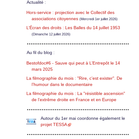
Actualité :
Hors-service : projection avec le Collectif des
associations citoyennes
(Mercredi 1er juillet 2026)
L’Écran des droits : Les Balles du 14 juillet 1953
(Dimanche 12 juillet 2026)
Au fil du blog :
Bestofdoc#6 - Sauve qui peut à L’Entrepôt le 14
mars 2025
La filmographie du mois : "Rire, c’est exister". De
l’humour dans le documentaire
La filmographie du mois : La "résistible ascension"
de l’extrême droite en France et en Europe
Autour du 1er mai coordonne également le
projet TESSA