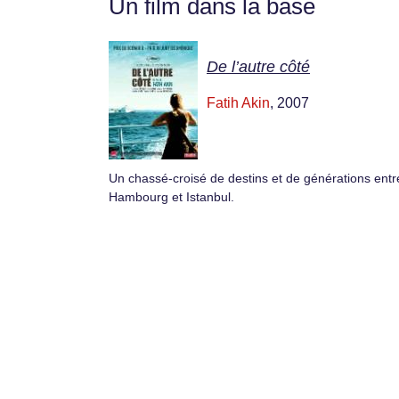
Un film dans la base
De l’autre côté
Fatih Akin
, 2007
Un chassé-croisé de destins et de générations entr
Hambourg et Istanbul.