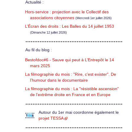
Actualité :
Hors-service : projection avec le Collectif des
associations citoyennes
(Mercredi 1er juillet 2026)
L’Écran des droits : Les Balles du 14 juillet 1953
(Dimanche 12 juillet 2026)
Au fil du blog :
Bestofdoc#6 - Sauve qui peut à L’Entrepôt le 14
mars 2025
La filmographie du mois : "Rire, c’est exister". De
l’humour dans le documentaire
La filmographie du mois : La "résistible ascension"
de l’extrême droite en France et en Europe
Autour du 1er mai coordonne également le
projet TESSA