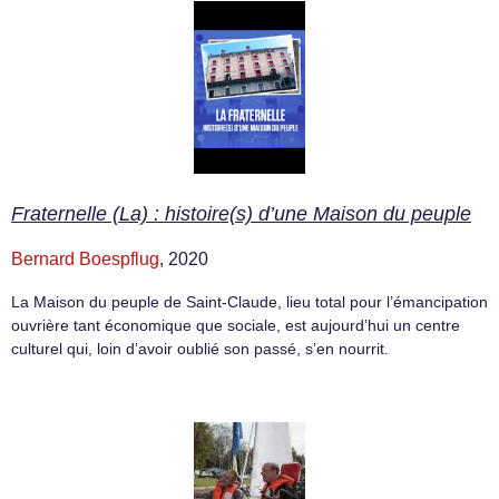
Fraternelle (La) : histoire(s) d’une Maison du peuple
Bernard Boespflug
, 2020
La Maison du peuple de Saint-Claude, lieu total pour l’émancipation
ouvrière tant économique que sociale, est aujourd’hui un centre
culturel qui, loin d’avoir oublié son passé, s’en nourrit.