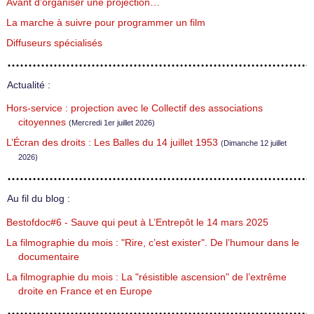
Avant d’organiser une projection…
La marche à suivre pour programmer un film
Diffuseurs spécialisés
Actualité :
Hors-service : projection avec le Collectif des associations
citoyennes
(Mercredi 1er juillet 2026)
L’Écran des droits : Les Balles du 14 juillet 1953
(Dimanche 12 juillet
2026)
Au fil du blog :
Bestofdoc#6 - Sauve qui peut à L’Entrepôt le 14 mars 2025
La filmographie du mois : "Rire, c’est exister". De l’humour dans le
documentaire
La filmographie du mois : La "résistible ascension" de l’extrême
droite en France et en Europe