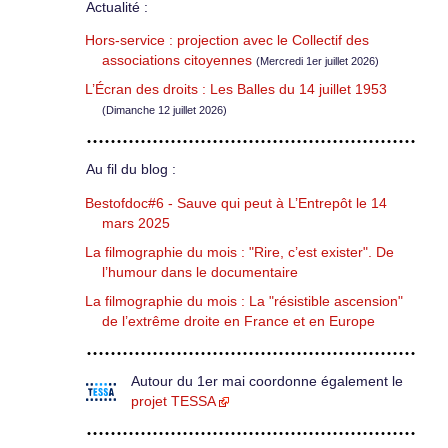
Actualité :
Hors-service : projection avec le Collectif des
associations citoyennes
(Mercredi 1er juillet 2026)
L’Écran des droits : Les Balles du 14 juillet 1953
(Dimanche 12 juillet 2026)
Au fil du blog :
Bestofdoc#6 - Sauve qui peut à L’Entrepôt le 14
mars 2025
La filmographie du mois : "Rire, c’est exister". De
l’humour dans le documentaire
La filmographie du mois : La "résistible ascension"
de l’extrême droite en France et en Europe
Autour du 1er mai coordonne également le
projet TESSA