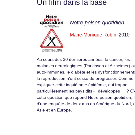
Un film dans la base
Notre poison quotidien
Marie-Monique Robin
, 2010
Au cours des 30 dernières années, le cancer, les
maladies neurologiques (Parkinson et Alzheimer) o
auto-immunes, le diabète et les dysfonctionnement
la reproduction n’ont cessé de progresser. Comme
expliquer cette inquiétante épidémie, qui frappe
particulièrement les pays dits « développés » ? C’
cette question que répond Notre poison quotidien, f
d’une enquête de deux ans en Amérique du Nord, 
Asie et en Europe.