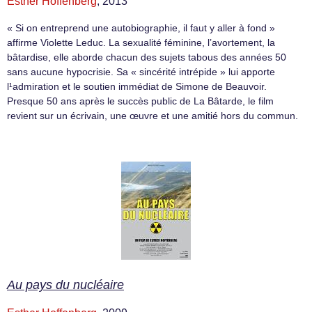
Esther Hoffenberg
, 2013
« Si on entreprend une autobiographie, il faut y aller à fond »
affirme Violette Leduc. La sexualité féminine, l’avortement, la
bâtardise, elle aborde chacun des sujets tabous des années 50
sans aucune hypocrisie. Sa « sincérité intrépide » lui apporte
l¹admiration et le soutien immédiat de Simone de Beauvoir.
Presque 50 ans après le succès public de La Bâtarde, le film
revient sur un écrivain, une œuvre et une amitié hors du commun.
Au pays du nucléaire