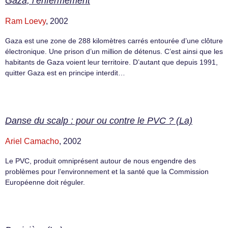
Gaza, l’enfermement
Ram Loevy
, 2002
Gaza est une zone de 288 kilomètres carrés entourée d’une clôture
électronique. Une prison d’un million de détenus. C’est ainsi que les
habitants de Gaza voient leur territoire. D’autant que depuis 1991,
quitter Gaza est en principe interdit…
Danse du scalp : pour ou contre le PVC ? (La)
Ariel Camacho
, 2002
Le PVC, produit omniprésent autour de nous engendre des
problèmes pour l’environnement et la santé que la Commission
Européenne doit réguler.