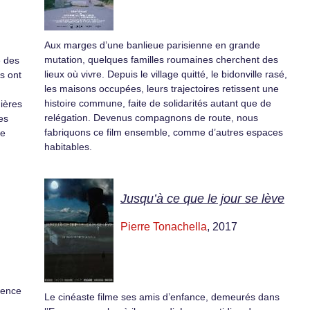
Aux marges d’une banlieue parisienne en grande
mutation, quelques familles roumaines cherchent des
e des
lieux où vivre. Depuis le village quitté, le bidonville rasé,
s ont
les maisons occupées, leurs trajectoires retissent une
histoire commune, faite de solidarités autant que de
ières
relégation. Devenus compagnons de route, nous
les
fabriquons ce film ensemble, comme d’autres espaces
le
habitables.
Jusqu’à ce que le jour se lève
Pierre Tonachella
, 2017
cence
Le cinéaste filme ses amis d’enfance, demeurés dans