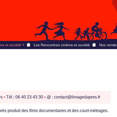
ma et société
Les Rencontres cinéma et société
Nos rende
rs
•
Tél : 06 40 23 43 30
•
@ : contact@limagedapres.fr
rès produit des films documentaires et des court-métrages.