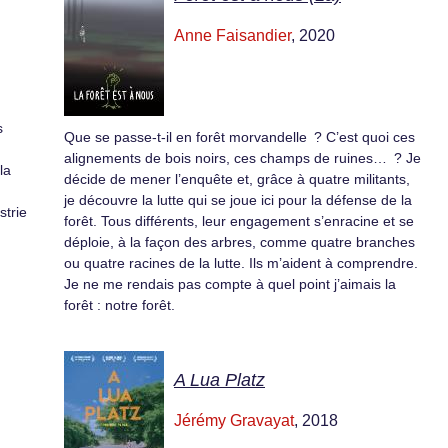
Anne Faisandier
, 2020
s
Que se passe-t-il en forêt morvandelle ? C’est quoi ces
alignements de bois noirs, ces champs de ruines… ? Je
la
décide de mener l’enquête et, grâce à quatre militants,
je découvre la lutte qui se joue ici pour la défense de la
strie
forêt. Tous différents, leur engagement s’enracine et se
déploie, à la façon des arbres, comme quatre branches
ou quatre racines de la lutte. Ils m’aident à comprendre.
Je ne me rendais pas compte à quel point j’aimais la
forêt : notre forêt.
A Lua Platz
Jérémy Gravayat
, 2018