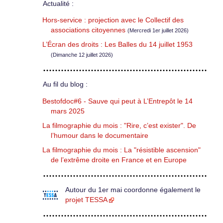
Actualité :
Hors-service : projection avec le Collectif des
associations citoyennes
(Mercredi 1er juillet 2026)
L’Écran des droits : Les Balles du 14 juillet 1953
(Dimanche 12 juillet 2026)
Au fil du blog :
Bestofdoc#6 - Sauve qui peut à L’Entrepôt le 14
mars 2025
La filmographie du mois : "Rire, c’est exister". De
l’humour dans le documentaire
La filmographie du mois : La "résistible ascension"
de l’extrême droite en France et en Europe
Autour du 1er mai coordonne également le
projet TESSA