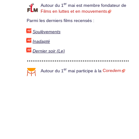
er
Autour du 1
mai est membre fondateur de
Films en luttes et en mouvements
Parmi les derniers films recensés :
Soulèvements
Inadapté
Dernier soir (Le)
er
Autour du 1
mai participe à la
Core
dem