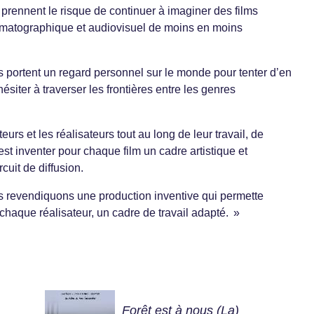
prennent le risque de continuer à imaginer des films
matographique et audiovisuel de moins en moins
s portent un regard personnel sur le monde pour tenter d’en
ésiter à traverser les frontières entre les genres
rs et les réalisateurs tout au long de leur travail, de
c’est inventer pour chaque film un cadre artistique et
cuit de diffusion.
 revendiquons une production inventive qui permette
 chaque réalisateur, un cadre de travail adapté. »
Forêt est à nous (La)