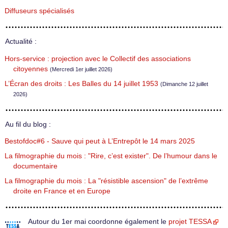
Diffuseurs spécialisés
Actualité :
Hors-service : projection avec le Collectif des associations
citoyennes
(Mercredi 1er juillet 2026)
L’Écran des droits : Les Balles du 14 juillet 1953
(Dimanche 12 juillet
2026)
Au fil du blog :
Bestofdoc#6 - Sauve qui peut à L’Entrepôt le 14 mars 2025
La filmographie du mois : "Rire, c’est exister". De l’humour dans le
documentaire
La filmographie du mois : La "résistible ascension" de l’extrême
droite en France et en Europe
Autour du 1er mai coordonne également le
projet TESSA