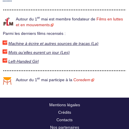
er
Autour du 1
mai est membre fondateur de
Films en luttes
et en mouvements
Parmi les derniers films recensés :
Machine à écrire et autres sources de tracas (La)
Mots qu’elles eurent un jour (Les)
Left-Handed Girl
er
Autour du 1
mai participe à la
Core
dem
Mentions légales
Crédits
Contacts
Nos partenaires