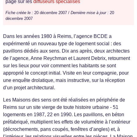
page sur les
diffuseurs spécialisés
Fiche créée le :
20 décembre 2007 /
Dernière mise à jour :
20
décembre 2007
Dans les années 1980 à Reims, l’agence BCDE a
expérimenté un nouveau type de logement social : des
pavillons dédiés aux sens. Dix ans après, deux architectes
de l’agence, Anne Reychman et Laurent Debrix, retournent
sur les lieux pour voir comment les habitants se sont
approprié le concept initial. Visite en leur compagnie, pour
une enquête drolatique, mais instructive, sur la réception
d’un projet architectural.
Les Maisons des sens ont été réalisées en périphérie de
Reims sur un site vierge de toute histoire urbaine - 51
logements en 1987, 22 en 1990. Les pavillons, en béton
préfabriqué, multiplient les effets de volumétrie à l’extérieur
(décrochements, pans coupés, fenêtres d’angles) et, à
l’intérieur, les relations visuelles entre les pièces. La Maison