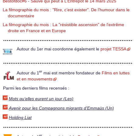
Bestofdoc#6 - Sauve qui peut à L’Entrepôt le 14 mars 2025
La filmographie du mois : "Rire, c’est exister". De l’humour dans le
documentaire
La filmographie du mois : La "résistible ascension" de l’extrême
droite en France et en Europe
Autour du 1er mai coordonne également le
projet TESSA
er
Autour du 1
mai est membre fondateur de
Films en luttes
et en mouvements
Parmi les derniers films recensés :
Mots qu’elles eurent un jour (Les)
Avenir pour les Compagnons migrants d’Emmaüs (Un)
Holding Liat
er