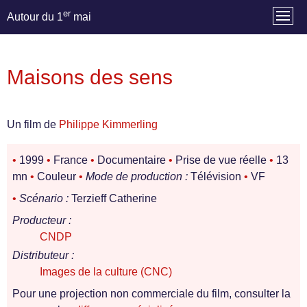
er
Autour du 1
mai
Maisons des sens
Un film de
Philippe Kimmerling
•
1999
•
France
•
Documentaire
•
Prise de vue réelle
•
13
mn
•
Couleur
•
Mode de production :
Télévision
•
VF
•
Scénario :
Terzieff Catherine
Producteur :
CNDP
Distributeur :
Images de la culture (CNC)
Pour une projection non commerciale du film, consulter la