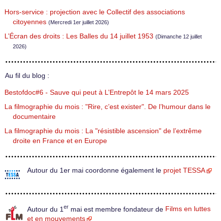
Hors-service : projection avec le Collectif des associations
citoyennes
(Mercredi 1er juillet 2026)
L’Écran des droits : Les Balles du 14 juillet 1953
(Dimanche 12 juillet
2026)
Au fil du blog :
Bestofdoc#6 - Sauve qui peut à L’Entrepôt le 14 mars 2025
La filmographie du mois : "Rire, c’est exister". De l’humour dans le
documentaire
La filmographie du mois : La "résistible ascension" de l’extrême
droite en France et en Europe
Autour du 1er mai coordonne également le
projet TESSA
er
Autour du 1
mai est membre fondateur de
Films en luttes
et en mouvements