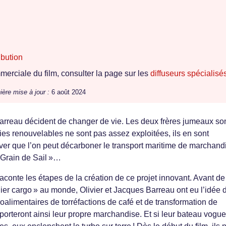
ibution
erciale du film, consulter la page sur les
diffuseurs spécialisé
ière mise à jour :
6 août 2024
arreau décident de changer de vie. Les deux frères jumeaux so
ies renouvelables ne sont pas assez exploitées, ils en sont
ver que l’on peut décarboner le transport maritime de marchand
 Grain de Sail »…
aconte les étapes de la création de ce projet innovant. Avant de
ilier cargo » au monde, Olivier et Jacques Barreau ont eu l’idée 
roalimentaires de torréfactions de café et de transformation de
sporteront ainsi leur propre marchandise. Et si leur bateau vogue