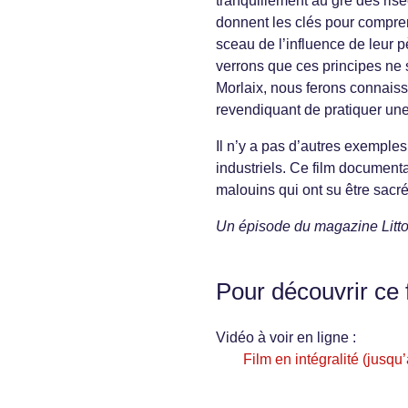
tranquillement au gré des risée
donnent les clés pour compren
sceau de l’influence de leur 
verrons que ces principes ne 
Morlaix, nous ferons connais
revendiquant de pratiquer une
Il n’y a pas d’autres exempl
industriels. Ce film documenta
malouins qui ont su être sacr
Un épisode du magazine Litto
Pour découvrir ce 
Vidéo à voir en ligne :
Film en intégralité (jusq