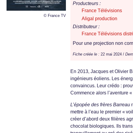
Producteurs :
France Télévisions
© France TV
Aligal production
Distributeur :
France Télévisions distr
Pour une projection non comm
Fiche créée le :
22 mai 2024 /
Dern
En 2013, Jacques et Olivier B
ingénieurs éoliens. Les énerg
convaincus. Leur crédo : prou
Commence alors l’aventure «
L’épopée des frères Barreau
r
mettre à l’eau le premier « vo
créer d’abord deux filières ag
chocolat biologiques. Ils tran