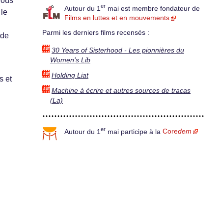
nous
er
Autour du 1
mai est membre fondateur de
 le
Films en luttes et en mouvements
Parmi les derniers films recensés :
 de
30 Years of Sisterhood - Les pionnières du
Women’s Lib
Holding Liat
s et
Machine à écrire et autres sources de tracas
(La)
er
Autour du 1
mai participe à la
Core
dem