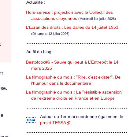
Actualité :
Hors-service : projection avec le Collectif des
associations citoyennes
(Mercredi 1er juillet 2026)
L’Écran des droits : Les Balles du 14 juillet 1953
(Dimanche 12 juillet 2026)
s
Au fil du blog :
Bestofdoc#6 - Sauve qui peut à L’Entrepôt le 14
mars 2025
nt
La filmographie du mois : "Rire, c’est exister". De
l’humour dans le documentaire
ise.
La filmographie du mois : La "résistible ascension"
de l’extrême droite en France et en Europe
de
Autour du 1er mai coordonne également le
projet TESSA